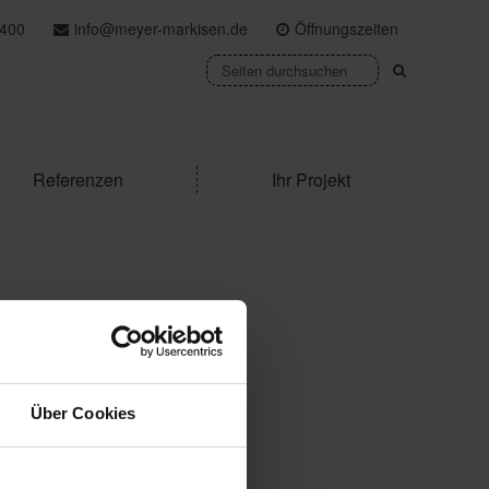
400
info@meyer-markisen.de
Öffnungszeiten
Referenzen
Ihr Projekt
Über Cookies