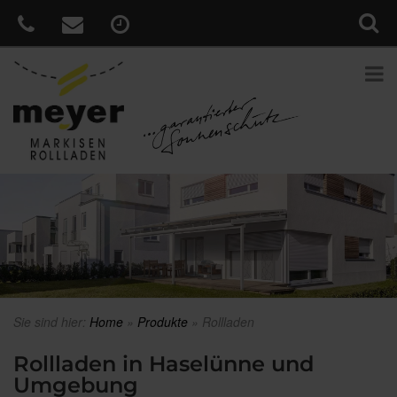
Sie sind hier:
Home
»
Produkte
»
Rollladen
Rollladen in Haselünne und
Umgebung