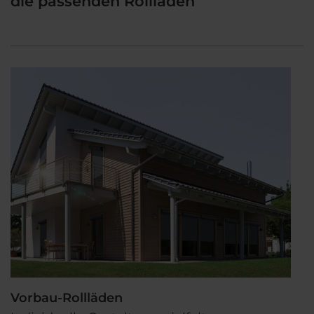
die passenden Rollladen
Vorbau-Rollläden