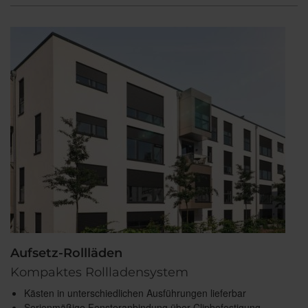
Aufsetz-Rollläden
Kompaktes Rollladensystem
Kästen in unterschiedlichen Ausführungen lieferbar
Serienmäßige Fensteranbindung über Clipbefestigung