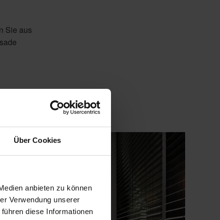
n Sie aus
ssade
Über Cookies
 Medien anbieten zu können
hrer Verwendung unserer
 führen diese Informationen