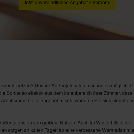
Jetzt unverbindliches Angebot anfordern!
nakzente setzen? Unsere Außenjalousien machen es möglich. D
e Sonne so effektiv aus dem Innenbereich Ihrer Zimmer, dass
Arbeitsraum bleibt angenehm kühl wodurch Sie sich stromfres
Außenjalousien von großem Nutzen. Auch im Winter hilft dieser
ien sorgen an kalten Tagen für eine verbesserte Wärmedämmu