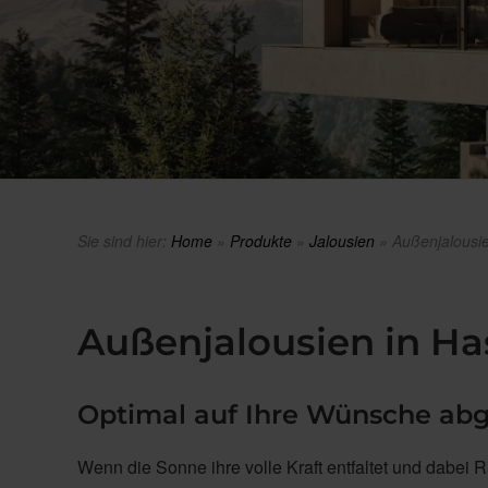
Sie sind hier:
Home
»
Produkte
»
Jalousien
»
Außenjalousie
Außenjalousien in H
Optimal auf Ihre Wünsche ab
Wenn die Sonne ihre volle Kraft entfaltet und dabei