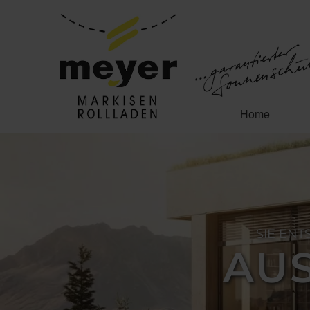
Home
SIE ENT
AUS