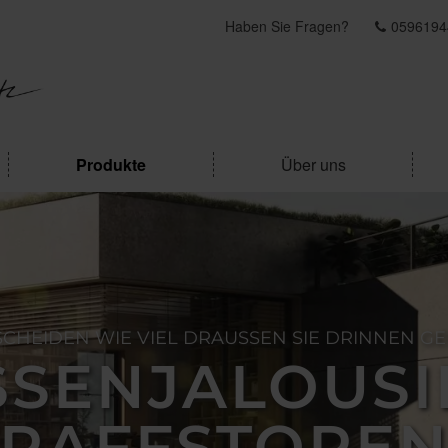
Haben Sie Fragen?
0596194
Produkte
Über uns
SCHEIDEN WIE VIEL DRAUSSEN SIE DRINNEN GENI
SENJALOUSIEN
AFFSTOREN