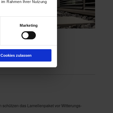
ie im Rahmen Ihrer Nutzung
Marketing
Cookies zulassen
e
 schützen das Lamellenpaket vor Witterungs-