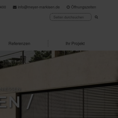
400
info@meyer-markisen.de
Öffnungszeiten
Referenzen
Ihr Projekt
ESSEN
 / R