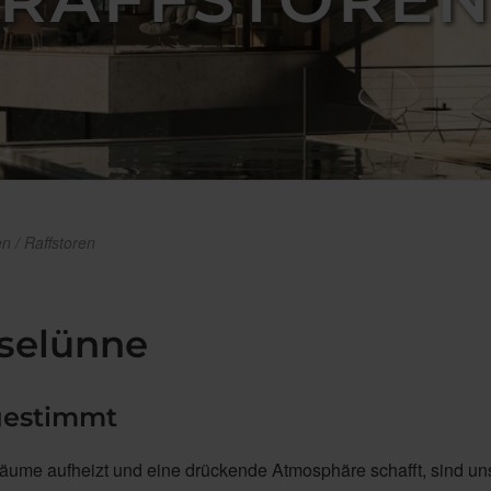
n / Raffstoren
aselünne
gestimmt
 Räume aufheizt und eine drückende Atmosphäre schafft, sind un