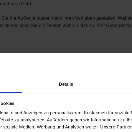
ren bares Geld.
n Sie die Außenjalousien nach Ihren Vorlieben gestalten. Wähle
Sie sicher, dass Sie ein Design wählen, das zu Ihrer Gebäudefa
Details
Cookies
nhalte und Anzeigen zu personalisieren, Funktionen für soziale
Website zu analysieren. Außerdem geben wir Informationen zu I
r soziale Medien, Werbung und Analysen weiter. Unsere Partner