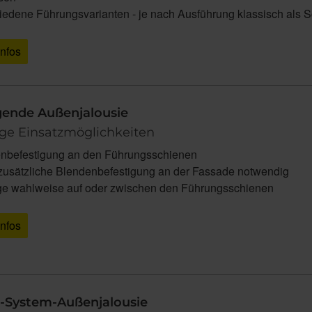
iedene Führungsvarianten - je nach Ausführung klassisch als
Infos
gende Außenjalousie
tige Einsatzmöglichkeiten
nbefestigung an den Führungsschienen
zusätzliche Blendenbefestigung an der Fassade notwendig
e wahlweise auf oder zwischen den Führungsschienen
Infos
-System-Außenjalousie