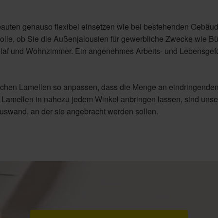
bauten genauso flexibel einsetzen wie bei bestehenden Gebäu
olle, ob Sie die Außenjalousien für gewerbliche Zwecke wie B
laf und Wohnzimmer. Ein angenehmes Arbeits- und Lebensgefü
ichen Lamellen so anpassen, dass die Menge an eindringende
e Lamellen in nahezu jedem Winkel anbringen lassen, sind unse
swand, an der sie angebracht werden sollen.