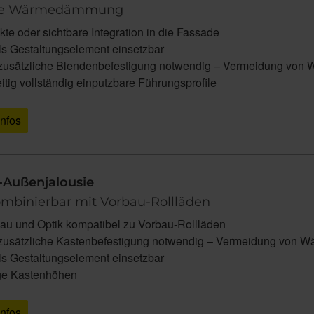
te Wärmedämmung
te oder sichtbare Integration in die Fassade
als Gestaltungselement einsetzbar
zusätzliche Blendenbefestigung notwendig – Vermeidung von 
itig vollständig einputzbare Führungsprofile
Infos
-Außenjalousie
ombinierbar mit Vorbau-Rollläden
bau und Optik kompatibel zu Vorbau-Rollläden
zusätzliche Kastenbefestigung notwendig – Vermeidung von W
als Gestaltungselement einsetzbar
ge Kastenhöhen
Infos