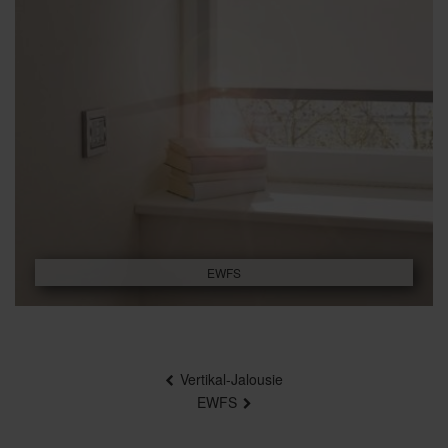
EWFS
Beitragsnavigation
Vertikal-Jalousie
EWFS