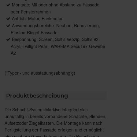
Montage: Mit oder ohne Abstand zu Fassade
oder Fensterrahmen
Antrieb: Motor, Funkmotor
Anwendungsbereiche: Neubau, Renovierung,
Pfosten-Riegel-Fassade
Bespannung: Screen, Soltis Veozip, Soltis 92,
Acryl, Twilight Pearl, WAREMA SecuTex-Gewebe
A2
(*Typen- und ausstattungsabhängig)
Produktbeschreibung
Die Schacht-System-Markise integriert sich
unauffällig in bereits vorhandene Schächte, Blenden,
Aufsetzoder Ziegelkästen. Die Montage kann nach
Fertigstellung der Fassade erfolgen und ermöglicht
eine saubere Gewerketrennung. Die Befestigung