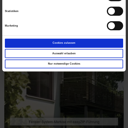
Das könnte Sie auch interessieren
Statistiken
Marketing
Cookies zulassen
Auswahl erlauben
Nur notwendige Cookies
Fenster-System-Markise mit easyZIP-Führung