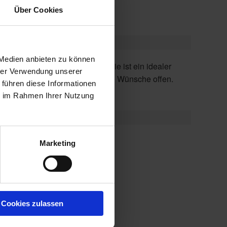
Über Cookies
 Medien anbieten zu können
hrer Verwendung unserer
Schattenspender und lässt keine Wünsche offen.
 führen diese Informationen
ie im Rahmen Ihrer Nutzung
Marketing
d
Cookies zulassen
rrassen-Markisen